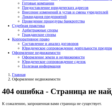
Готовые компании
Предоставление юридических адресов
Внесение изменений в устав и смена учредителей
Ликвидация предприятий
Проведение процедуры банкротства
Судебная практика
Арбитражные споры
Гражданские споры
Корпоративное право
Составление и анализ договоров
Юридическое сопровождение деятельности предпр
Оформление недвижимости
Оформление земли и недвижимости
Юридическое сопровождение сделок
Полезная информация
Главная
Оформление недвижимости
404 ошибка - Страница не най
К сожалению, запрошенная вами страница не существует.