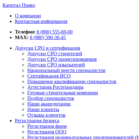
Капитал Право
О компании
Контактная информация
Телефон:
8 (800) 555-69-00
MAX:
8 (980) 590-30-45
Допуски СРО и сертификация
Допуски СРО строителей
Допуски СРО проектировщиков
Допуски СРО изыскателей
Национальный реестр специалистов
Сертификация ИСО
Повышение квалификации специалистов
Аттестация Ростехнадзора
Готовые строительные компании
Подбор специалистов
Наши аккредитации
Наши клиенты
Отзывы клиентов
Регистрация бизнеса
Регистрация фирм
Регистрация ООО
Регистрация индивидуальных предпринимателей (