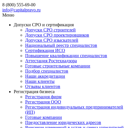
8 (800) 555-69-00
info@capitalpravo.ru
Меню
Допуски СРО и сертификация
Допуски СРО строителей
Допуски СРО проектировщиков
Допуски СРО изыскателей
Национальный реестр специалистов
Сертификация ИСО
Повышение квалификации специалистов
Аттестация Ростехнадзора
Готовые строительные компании
Подбор специалистов
Наши аккредитации
Наши клиенты
Отзывы клиентов
Регистрация бизнеса
Регистрация фирм
Регистрация ООО
Регистрация индивидуальных предпринимателей
(ИП)
Готовые компании
Предоставление юридических адресов
Внесение изменений в устав и смена учредителей