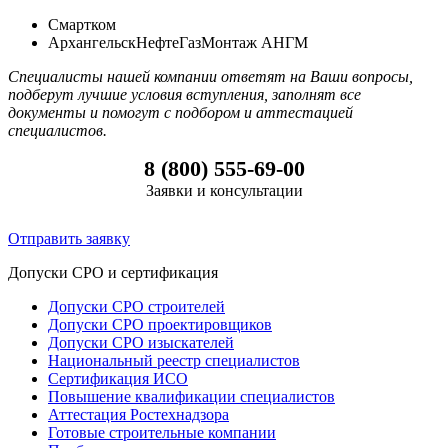
Смартком
АрхангельскНефтеГазМонтаж АНГМ
Специалисты нашей компании ответят на Ваши вопросы,
подберут лучшие условия вступления, заполнят все
документы и помогут с подбором и аттестацией
специалистов.
8 (800) 555-69-00
Заявки и консультации
Отправить заявку
Допуски СРО и сертификация
Допуски СРО строителей
Допуски СРО проектировщиков
Допуски СРО изыскателей
Национальный реестр специалистов
Сертификация ИСО
Повышение квалификации специалистов
Аттестация Ростехнадзора
Готовые строительные компании