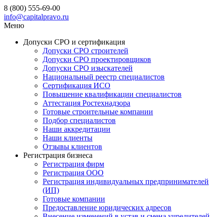
8 (800) 555-69-00
info@capitalpravo.ru
Меню
Допуски СРО и сертификация
Допуски СРО строителей
Допуски СРО проектировщиков
Допуски СРО изыскателей
Национальный реестр специалистов
Сертификация ИСО
Повышение квалификации специалистов
Аттестация Ростехнадзора
Готовые строительные компании
Подбор специалистов
Наши аккредитации
Наши клиенты
Отзывы клиентов
Регистрация бизнеса
Регистрация фирм
Регистрация ООО
Регистрация индивидуальных предпринимателей
(ИП)
Готовые компании
Предоставление юридических адресов
Внесение изменений в устав и смена учредителей