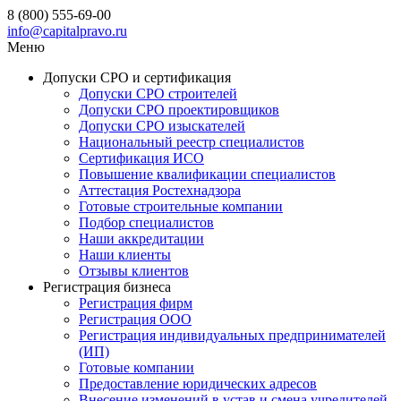
8 (800) 555-69-00
info@capitalpravo.ru
Меню
Допуски СРО и сертификация
Допуски СРО строителей
Допуски СРО проектировщиков
Допуски СРО изыскателей
Национальный реестр специалистов
Сертификация ИСО
Повышение квалификации специалистов
Аттестация Ростехнадзора
Готовые строительные компании
Подбор специалистов
Наши аккредитации
Наши клиенты
Отзывы клиентов
Регистрация бизнеса
Регистрация фирм
Регистрация ООО
Регистрация индивидуальных предпринимателей
(ИП)
Готовые компании
Предоставление юридических адресов
Внесение изменений в устав и смена учредителей