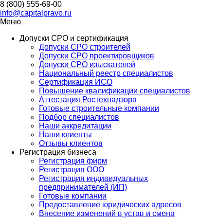
8 (800) 555-69-00
info@capitalpravo.ru
Меню
Допуски СРО и сертификация
Допуски СРО строителей
Допуски СРО проектировщиков
Допуски СРО изыскателей
Национальный реестр специалистов
Сертификация ИСО
Повышение квалификации специалистов
Аттестация Ростехнадзора
Готовые строительные компании
Подбор специалистов
Наши аккредитации
Наши клиенты
Отзывы клиентов
Регистрация бизнеса
Регистрация фирм
Регистрация ООО
Регистрация индивидуальных
предпринимателей (ИП)
Готовые компании
Предоставление юридических адресов
Внесение изменений в устав и смена