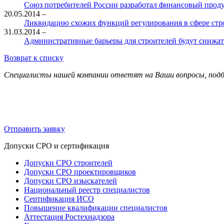
Союз потребителей России разработал финансовый прод
20.05.2014
–
Ликвидацию схожих функций регулирования в сфере стр
31.03.2014
–
Административные барьеры для строителей будут снижат
Возврат к списку
Специалисты нашей компании ответят на Ваши вопросы, подбе
Отправить заявку
Допуски СРО и сертификация
Допуски СРО строителей
Допуски СРО проектировщиков
Допуски СРО изыскателей
Национальный реестр специалистов
Сертификация ИСО
Повышение квалификации специалистов
Аттестация Ростехнадзора