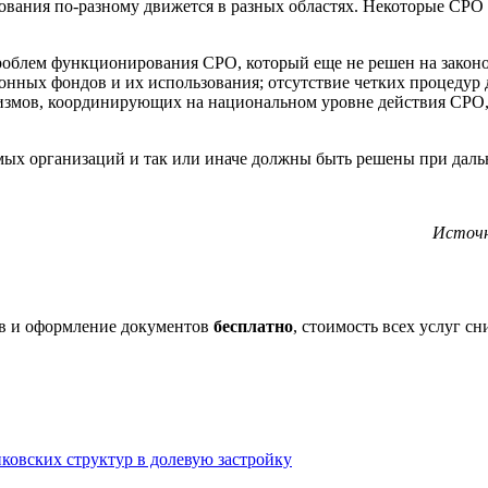
ования по-разному движется в разных областях. Некоторые СРО
роблем функционирования СРО, который еще не решен на законод
ных фондов и их использования; отсутствие четких процедур д
низмов, координирующих на национальном уровне действия СРО,
емых организаций и так или иначе должны быть решены при даль
Источни
в и оформление документов
бесплатно
, стоимость всех услуг с
ковских структур в долевую застройку