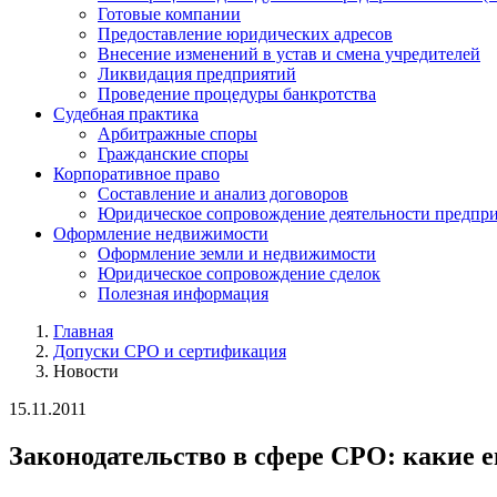
Готовые компании
Предоставление юридических адресов
Внесение изменений в устав и смена учредителей
Ликвидация предприятий
Проведение процедуры банкротства
Судебная практика
Арбитражные споры
Гражданские споры
Корпоративное право
Составление и анализ договоров
Юридическое сопровождение деятельности предпр
Оформление недвижимости
Оформление земли и недвижимости
Юридическое сопровождение сделок
Полезная информация
Главная
Допуски СРО и сертификация
Новости
15.11.2011
Законодательство в сфере СРО: какие 