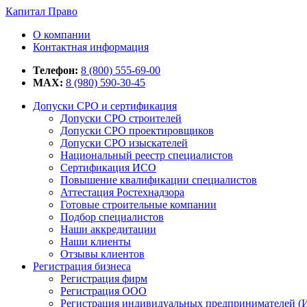
Капитал Право
О компании
Контактная информация
Телефон:
8 (800) 555-69-00
MAX:
8 (980) 590-30-45
Допуски СРО и сертификация
Допуски СРО строителей
Допуски СРО проектировщиков
Допуски СРО изыскателей
Национальный реестр специалистов
Сертификация ИСО
Повышение квалификации специалистов
Аттестация Ростехнадзора
Готовые строительные компании
Подбор специалистов
Наши аккредитации
Наши клиенты
Отзывы клиентов
Регистрация бизнеса
Регистрация фирм
Регистрация ООО
Регистрация индивидуальных предпринимателей (