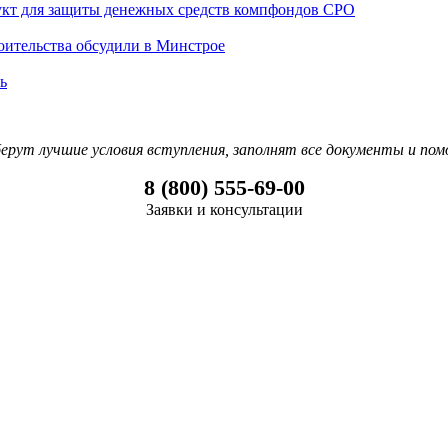
укт для защиты денежных средств компфондов СРО
оительства обсудили в Минстрое
ь
рут лучшие условия вступления, заполнят все документы и пом
8 (800) 555-69-00
Заявки и консультации