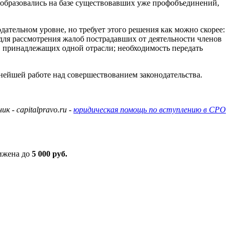
 образовались на базе существовавших уже профобъединений,
ательном уровне, но требует этого решения как можно скорее:
ля рассмотрения жалоб пострадавших от деятельности членов
 принадлежащих одной отрасли; необходимость передать
нейшей работе над совершествованием законодательства.
к - capitalpravo.ru -
юридическая помощь по вступлению в СРО
нижена до
5 000 руб.