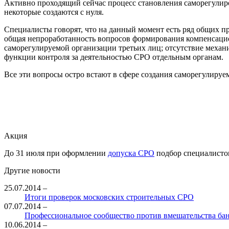
Активно проходящий сейчас процесс становления саморегулир
некоторые создаются с нуля.
Специалисты говорят, что на данный момент есть ряд общих п
общая непроработанность вопросов формирования компенсацион
саморегулируемой организации третьих лиц; отсутствие меха
функции контроля за деятельностью СРО отдельным органам.
Все эти вопросы остро встают в сфере создания саморегулиру
Акция
До 31 июля при оформлении
допуска СРО
подбор специалисто
Другие новости
25.07.2014
–
Итоги проверок московских строительных СРО
07.07.2014
–
Профессиональное сообщество против вмешательства бан
10.06.2014
–